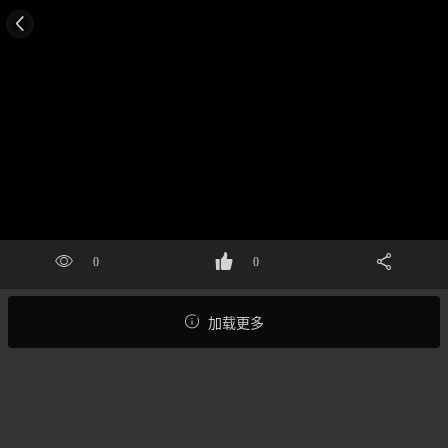



0
0
加载更多