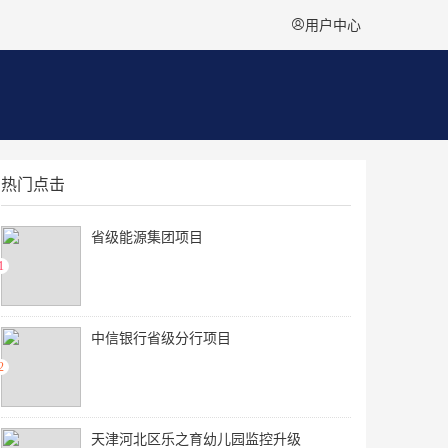

用户中心
热门点击
省级能源集团项目
1
中信银行省级分行项目
2
天津河北区乐之育幼儿园监控升级