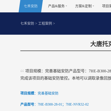
七禾安防
产品&服务
方案&定制
项目
七禾安防
>
工程案例
>
大唐托
项目规模：完善基础安防产品型号：7HE-B300-28
完成该项目的基础安防管控。本地可以调取录像回
项目规模
：完善基础安防
产品型号
：7HE-B300-28-01；7HE-NVR32-02