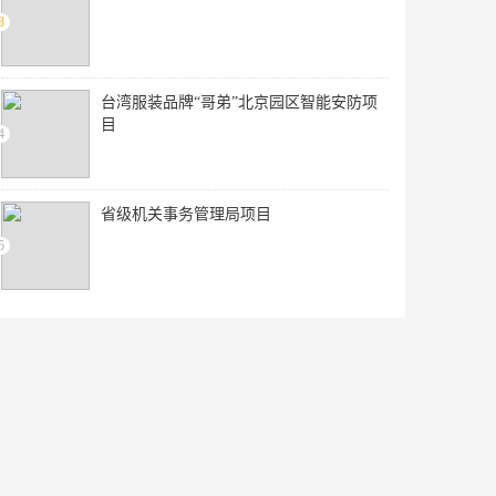
3
台湾服装品牌“哥弟”北京园区智能安防项
目
4
省级机关事务管理局项目
5