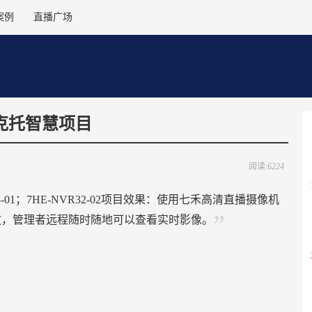
案例
直播广场
克托智慧项目
阅读:
6224
-01；7HE-NVR32-02项目效果：使用七禾高清直播摄像机
放，管理者远程随时随地可以查看实时影像。