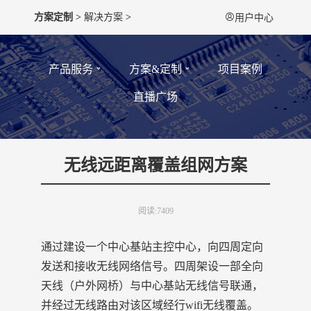
方案定制
>
解决方案
>

用户中心
产品服务
方案&定制
项目案例
直播广场
无线远距离覆盖组网方案
阅读:7409
通过建设一个中心基站主控中心，向四周定向
发送和接收无线网络信号。四周架设一部全向
天线（户外网桥）与中心基站无线信号联通，
并经过无线路由对该区域经行wifi无线覆盖。