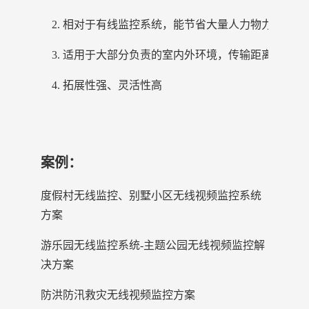
相对于有线监控系统，能节省大量人力物力以及时
适用于大部分负责的室内外环境，传输距离1-100
拓展性强、灵活性高
案例：
度假村无线监控、别墅小区无线视频监控系统
方案
游乐园无线监控系统-主题公园无线视频监控解
决方案
防洪防汛救灾无线视频监控方案